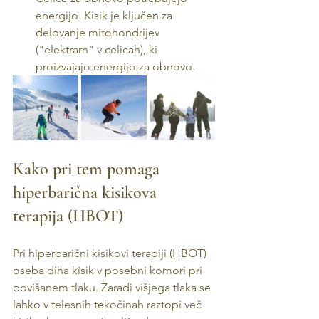
energijo. Kisik je ključen za 
delovanje mitohondrijev 
("elektrarn" v celicah), ki 
proizvajajo energijo za obnovo.
Kako pri tem pomaga 
hiperbarična kisikova 
terapija (HBOT)
Pri hiperbarični kisikovi terapiji (HBOT) 
oseba diha kisik v posebni komori pri 
povišanem tlaku. Zaradi višjega tlaka se 
lahko v telesnih tekočinah raztopi več 