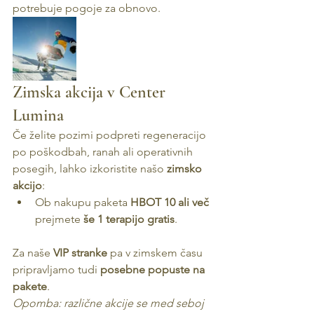
potrebuje pogoje za obnovo.
Zimska akcija v Center 
Lumina
Če želite pozimi podpreti regeneracijo 
po poškodbah, ranah ali operativnih 
posegih, lahko izkoristite našo 
zimsko 
akcijo
:
Ob nakupu paketa 
HBOT 10 ali več
prejmete 
še 1 terapijo gratis
.
Za naše 
VIP stranke
 pa v zimskem času 
pripravljamo tudi 
posebne popuste na 
pakete
.
Opomba: različne akcije se med seboj 