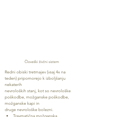
Človeški živčni sistem
Redni obiski tretmajev (vsaj 4x na 
teden) pripomorejo k izboljšanju 
nekaterih
nevroloških stanj, kot so nevrološke 
poškodbe, možganske poškodbe, 
možganske kapi in
druge nevrološke bolezni.
Travmatična možganska 