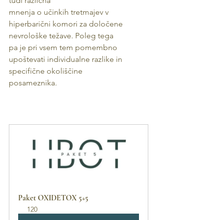
tudi različna
mnenja o učinkih tretmajev v 
hiperbarični komori za določene 
nevrološke težave. Poleg tega
pa je pri vsem tem pomembno 
upoštevati individualne razlike in 
specifične okoliščine
posameznika.
Paket OXIDETOX 5+5
120