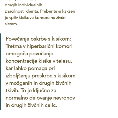
drugih individualnih
značilnosti klienta. Preberite si kakšen 
je vpliv kisikove komore na živčni 
sistem.
Povečanje oskrbe s kisikom: 
Tretma v hiperbarični komori 
omogoča povečanje 
koncentracije kisika v telesu, 
kar lahko pomaga pri 
izboljšanju preskrbe s kisikom 
v možganih in drugih živčnih 
tkivih. To je ključno za 
normalno delovanje nevronov 
in drugih živčnih celic. 