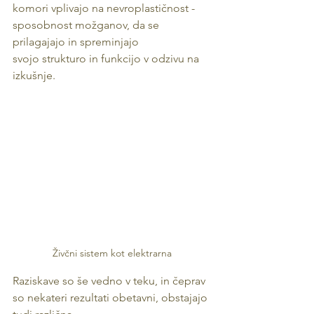
komori vplivajo na nevroplastičnost - 
sposobnost možganov, da se 
prilagajajo in spreminjajo
svojo strukturo in funkcijo v odzivu na 
izkušnje.
Živčni sistem kot elektrarna
Raziskave so še vedno v teku, in čeprav 
so nekateri rezultati obetavni, obstajajo 