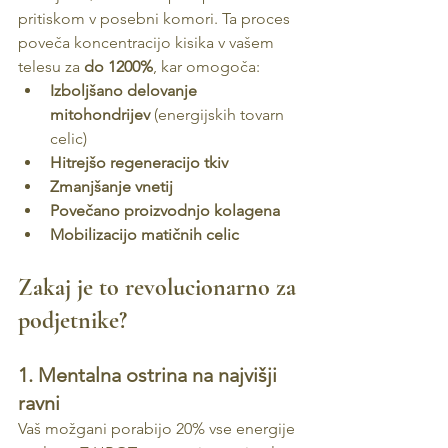
pritiskom v posebni komori. Ta proces 
poveča koncentracijo kisika v vašem 
telesu za 
do 1200%
, kar omogoča:
Izboljšano delovanje 
mitohondrijev
 (energijskih tovarn 
celic)
Hitrejšo regeneracijo tkiv
Zmanjšanje vnetij
Povečano proizvodnjo kolagena
Mobilizacijo matičnih celic
Zakaj je to revolucionarno za 
podjetnike?
1. Mentalna ostrina na najvišji 
ravni
Vaš možgani porabijo 20% vse energije 