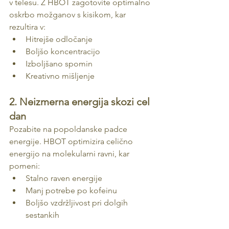
v telesu. Z HBOT zagotovite optimalno 
oskrbo možganov s kisikom, kar 
rezultira v:
Hitrejše odločanje
Boljšo koncentracijo
Izboljšano spomin
Kreativno mišljenje
2. Neizmerna energija skozi cel 
dan
Pozabite na popoldanske padce 
energije. HBOT optimizira celično 
energijo na molekularni ravni, kar 
pomeni:
Stalno raven energije
Manj potrebe po kofeinu
Boljšo vzdržljivost pri dolgih 
sestankih