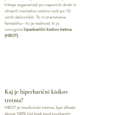
hitreje regenerirali po napornih dneh in 
ohranili mentalno ostrino tudi po 12-
urnih delovnikih. To ni znanstvena 
fantastika – to je realnost, ki jo 
omogoča 
hiperbarični kisikov tretma 
(HBOT)
.
Kaj je hiperbarični kisikov 
tretma?
HBOT je medicinski tretma, kjer dihate 
skoraj 100% čist kisik pod povišanim 