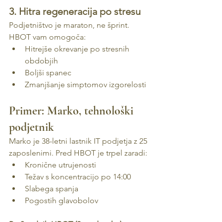
3. Hitra regeneracija po stresu
Podjetništvo je maraton, ne šprint. 
HBOT vam omogoča:
Hitrejše okrevanje po stresnih 
obdobjih
Boljši spanec
Zmanjšanje simptomov izgorelosti
Primer: Marko, tehnološki 
podjetnik
Marko je 38-letni lastnik IT podjetja z 25 
zaposlenimi. Pred HBOT je trpel zaradi:
Kronične utrujenosti
Težav s koncentracijo po 14:00
Slabega spanja
Pogostih glavobolov