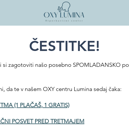
ČESTITKE!
si si zagotoviti našo posebno SPOMLADANSKO p
i, da te v našem OXY centru Lumina sedaj čaka:
ETMA (1 PLAČAŠ, 1 GRATIS)
AČNI POSVET PRED TRETMAJEM