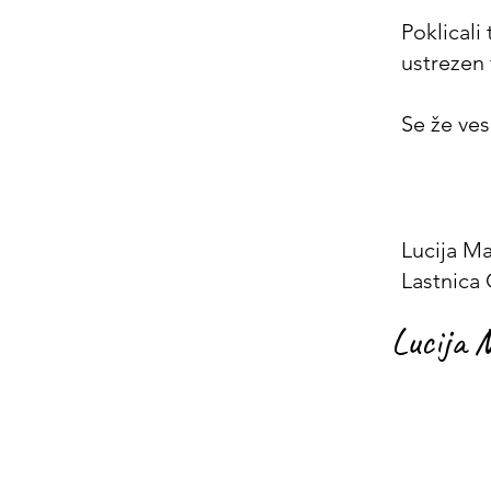
Poklicali
ustrezen
Se že ves
Lucija Ma
Lastnica
Lucija 