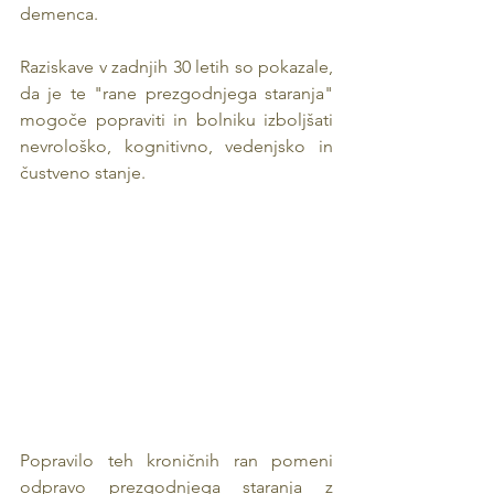
demenca.
Raziskave v zadnjih 30 letih so pokazale, 
da je te "rane prezgodnjega staranja" 
mogoče popraviti in bolniku izboljšati 
nevrološko, kognitivno, vedenjsko in 
čustveno stanje.
Popravilo teh kroničnih ran pomeni 
odpravo prezgodnjega staranja z 