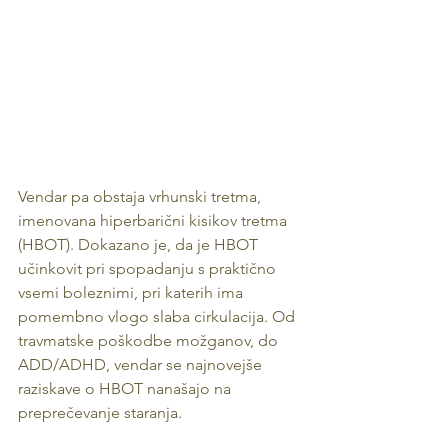
Vendar pa obstaja vrhunski tretma, 
imenovana hiperbarični kisikov tretma 
(HBOT). Dokazano je, da je HBOT 
učinkovit pri spopadanju s praktično 
vsemi boleznimi, pri katerih ima 
pomembno vlogo slaba cirkulacija. Od 
travmatske poškodbe možganov, do 
ADD/ADHD, vendar se najnovejše 
raziskave o HBOT nanašajo na 
preprečevanje staranja.