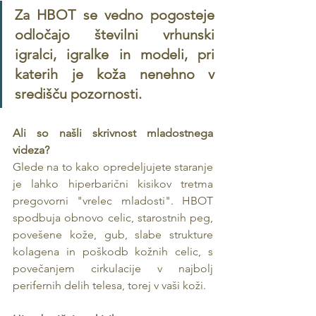
Za HBOT se vedno pogosteje 
odločajo številni vrhunski 
igralci, igralke in modeli, pri 
katerih je koža nenehno v 
središču pozornosti.
Ali so našli skrivnost mladostnega 
videza? 
Glede na to kako opredeljujete staranje 
je lahko hiperbarični kisikov tretma 
pregovorni "vrelec mladosti". HBOT 
spodbuja obnovo celic, starostnih peg, 
povešene kože, gub, slabe strukture 
kolagena in poškodb kožnih celic, s 
povečanjem cirkulacije v najbolj 
perifernih delih telesa, torej v vaši koži.