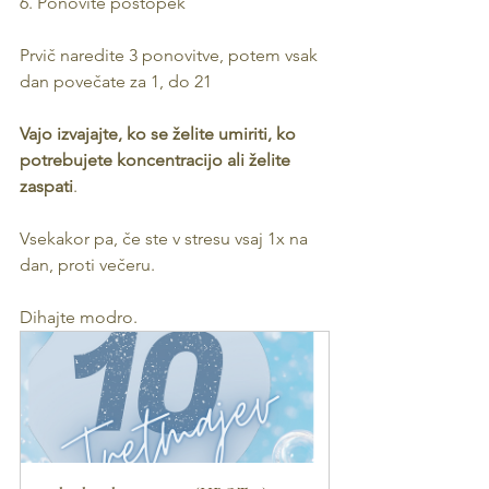
6. Ponovite postopek
Prvič naredite 3 ponovitve, potem vsak 
dan povečate za 1, do 21
Vajo izvajajte, ko se želite umiriti, ko 
potrebujete koncentracijo ali želite 
zaspati
. 
Vsekakor pa, če ste v stresu vsaj 1x na 
dan, proti večeru. 
Dihajte modro.