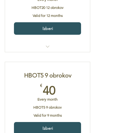
HBOT20 12 obrokov
Valid for 12 months
Izberi
20 kisikovih tretmajev (HBOT20), 75
min.
HBOT5 9 obrokov
40€
€
40
Every month
HBOT5 9 obrokov
Valid for 9 months
Izberi