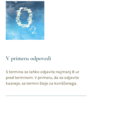
V primeru odpovedi
S termina se lahko odjavite najmanj 8 ur
pred terminom. V primeru, da se odjavite
kasneje, se termin šteje za koriščenega.